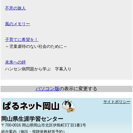
不意の旅人
風のメモリー
子育てに希望を！
～児童虐待のない社会のために～
未来への絆
ハンセン病問題から学ぶ 字幕入り
パソコン版
の表示に変更する
サイトポリシー
岡山県生涯学習センター
〒700-0016 岡山県岡山市北区伊島町3丁目1番1号
総合案内（施設・視聴覚教材等予約）