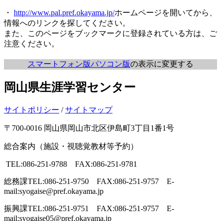
・
http://www.pal.pref.okayama.jp/
ホームページを開いてから、
情報へのリンクを探してください。
また、このページをブックマークに登録されている方は、ご
注意ください。
スマートフォン版
パソコン版
の表示に変更する
岡山県生涯学習センター
サイトポリシー
/
サイトマップ
〒700-0016 岡山県岡山市北区伊島町3丁目1番1号
総合案内（施設・視聴覚教材等予約）
TEL:086-251-9788 FAX:086-251-9781
総務課
TEL:086-251-9750 FAX:086-251-9757 E-
mail:syogaise@pref.okayama.jp
振興課
TEL:086-251-9751 FAX:086-251-9757 E-
mail:syogaise05@pref.okayama.jp