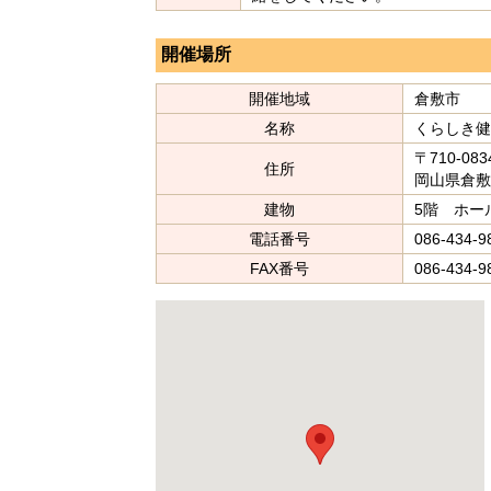
開催場所
開催地域
倉敷市
名称
くらしき健
〒710-083
住所
岡山県倉敷
建物
5階 ホー
電話番号
086-434-9
FAX番号
086-434-9