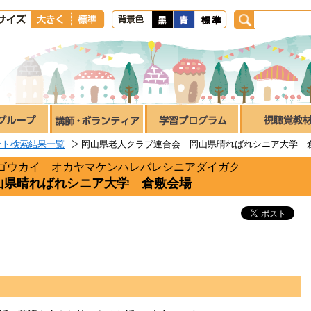
ント検索結果一覧
岡山県老人クラブ連合会 岡山県晴ればれシニア大学 
ゴウカイ オカヤマケンハレバレシニアダイガク
山県晴ればれシニア大学 倉敷会場