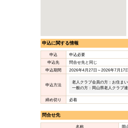
申込に関する情報
申込
申込必要
申込先
問合せ先と同じ
申込期間
2026年4月27日～2026年7月17
老人クラブ会員の方：お住まい
申込方法
一般の方：岡山県老人クラブ連
締め切り
必着
問合せ先
名称
岡