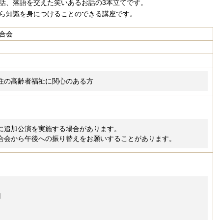
話、落語を交えた笑いあるお話の3本立てです。
ら知識を身につけることのできる講座です。
合会
住の高齢者福祉に関心のある方
に追加公演を実施する場合があります。
合会から午後への振り替えをお願いすることがあります。
円