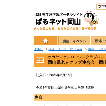
HOME
講座・イベント絞り込み
講座・イベ
オカヤマケンロウジンクラブレン
岡山県老人クラブ連合会 岡
記入日：2026年2月27日
令和8年度岡山県生涯学習大学連携講座
内容