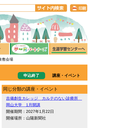
倉敷会場
申込終了
講座・イベント
同じ分類の講座・イベント
吉備創生カレッジ カルテのない診療所
岡山大学 1月開講
開催期間：2027年1月22日
開催場所：山陽新聞社