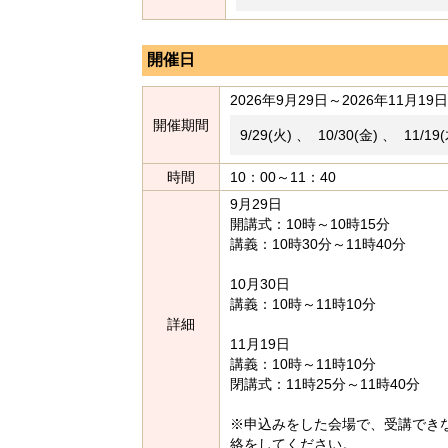
開催日
2026年9月29日～2026年11月19日
開催期間
9/29(火) 、 10/30(金) 、 11/19
時間
10：00～11：40
9月29日
開講式：10時～10時15分
講義：10時30分～11時40分
10月30日
講義：10時～11時10分
詳細
11月19日
講義：10時～11時10分
閉講式：11時25分～11時40分
※申込みをした会場で、受講でき
絡をしてください。