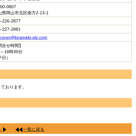
00-0807
山県岡山市北区南方2-13-1
6-226-2877
6-227-2881
roren@kirameki-plz.com
問合せ時間】
～16時30分
平日）
しております。
ト
一覧に戻る