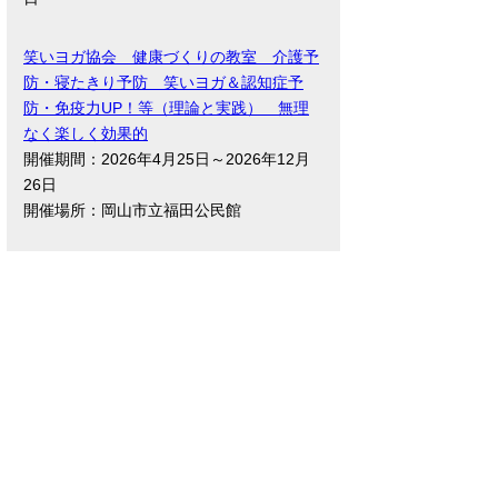
笑いヨガ協会 健康づくりの教室 介護予
防・寝たきり予防 笑いヨガ＆認知症予
防・免疫力UP！等（理論と実践） 無理
なく楽しく効果的
開催期間：2026年4月25日～2026年12月
26日
開催場所：岡山市立福田公民館