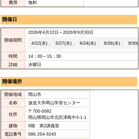
費用
無料
開催日
2026年4月22日～2026年9月30日
開催期間
4/22(水) 、 5/27(水) 、 6/24(水) 、 8/26(水) 、 9/30
時間
14：00～15：30
詳細
水曜日
開催場所
開催地域
岡山市
名称
放送大学岡山学習センター
〒700-0082
住所
岡山県岡山市北区津島中3-1-1
建物
6階 第2講義室
電話番号
086-254-9240