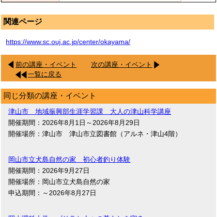
関連ページ
https://www.sc.ouj.ac.jp/center/okayama/
前の講座・イベント
次の講座・イベント
一覧に戻る
同じ分類の講座・イベント
津山市 地域振興部生涯学習課 大人の津山科学講座
開催期間：2026年8月1日～2026年8月29日
開催場所：津山市 津山市立図書館（アルネ・津山4階）
岡山市立犬島自然の家 初心者釣り体験
開催期間：2026年9月27日
開催場所：岡山市立犬島自然の家
申込期間：～2026年8月27日