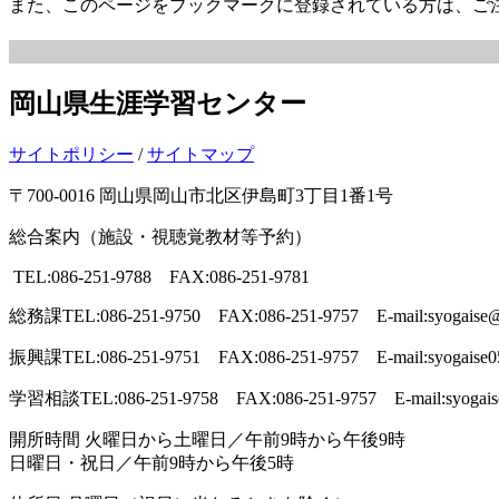
また、このページをブックマークに登録されている方は、ご
岡山県生涯学習センター
サイトポリシー
/
サイトマップ
〒700-0016 岡山県岡山市北区伊島町3丁目1番1号
総合案内（施設・視聴覚教材等予約）
TEL:086-251-9788 FAX:086-251-9781
総務課
TEL:086-251-9750 FAX:086-251-9757 E-mail:syogaise@p
振興課
TEL:086-251-9751 FAX:086-251-9757 E-mail:syogaise0
学習相談
TEL:086-251-9758 FAX:086-251-9757 E-mail:syogais
開所時間
火曜日から土曜日／午前9時から午後9時
日曜日・祝日／午前9時から午後5時