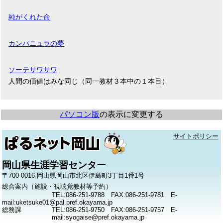
純がくれた命
カンパニュラの夢
ソーテサワサワ
人間の価値はみな同じ（同一教材３本中の１本目）
パソコン版
の表示に変更する
サイトポリシー
岡山県生涯学習センター
〒700-0016 岡山県岡山市北区伊島町3丁目1番1号
総合案内（施設・視聴覚教材等予約）
TEL:086-251-9788 FAX:086-251-9781 E-
mail:uketsuke01@pal.pref.okayama.jp
総務課
TEL:086-251-9750 FAX:086-251-9757 E-
mail:syogaise@pref.okayama.jp