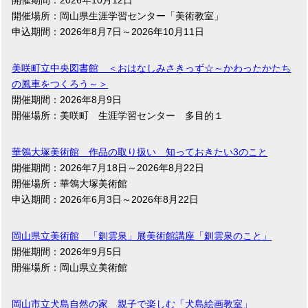
開催期間：2026年10月12日
開催場所：岡山県生涯学習センター「美術教室」
申込期間：2026年8月7日～2026年10月11日
美咲町立中央図書館 ＜おはなしみさきっず☆～かわったかたち
の風車をつくろう～＞
開催期間：2026年8月9日
開催場所：美咲町 生涯学習センター 多目的１
華鴒大塚美術館 作品の取り扱い 知っておきたい3のこと
開催期間：2026年7月18日～2026年8月22日
開催場所：華鴒大塚美術館
申込期間：2026年6月3日～2026年8月22日
岡山県立美術館 「釧雲泉」展美術館講座「釧雲泉のこと」
開催期間：2026年9月5日
開催場所：岡山県立美術館
岡山市立犬島自然の家 親子で楽しむ「犬島絵画教室」