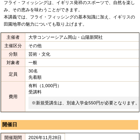
フライ・フィッシングは、イギリス発祥のスポーツで、自然を楽し
み、その恵みを味わうことができます。
本講義では、フライ・フィッシングの基本知識に加え、イギリスの
田園地帯の魅力についても取り上げます。
主催者
大学コンソーシアム岡山・山陽新聞社
主催区分
その他
分類
芸術・文化
対象者
一般
30名
定員
先着順
有料（1,000円）
受講料
費用
※新規受講生は、別途入学金550円が必要となります。
開催日
開催期間
2026年11月28日