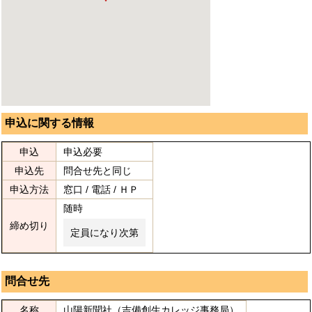
申込に関する情報
申込
申込必要
申込先
問合せ先と同じ
申込方法
窓口 / 電話 / ＨＰ
随時
締め切り
定員になり次第
問合せ先
名称
山陽新聞社（吉備創生カレッジ事務局）