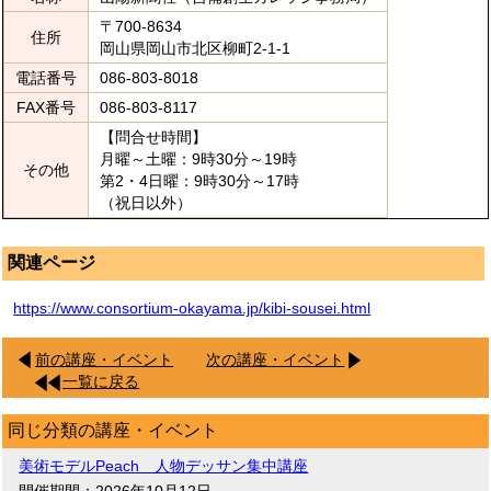
〒700-8634
住所
岡山県岡山市北区柳町2-1-1
電話番号
086-803-8018
FAX番号
086-803-8117
【問合せ時間】
月曜～土曜：9時30分～19時
その他
第2・4日曜：9時30分～17時
（祝日以外）
関連ページ
https://www.consortium-okayama.jp/kibi-sousei.html
前の講座・イベント
次の講座・イベント
一覧に戻る
同じ分類の講座・イベント
美術モデルPeach 人物デッサン集中講座