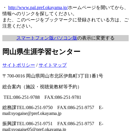
・
http://www.pal.pref.okayama.jp/
ホームページを開いてから、
情報へのリンクを探してください。
また、このページをブックマークに登録されている方は、ご
注意ください。
スマートフォン版
パソコン版
の表示に変更する
岡山県生涯学習センター
サイトポリシー
/
サイトマップ
〒700-0016 岡山県岡山市北区伊島町3丁目1番1号
総合案内（施設・視聴覚教材等予約）
TEL:086-251-9788 FAX:086-251-9781
総務課
TEL:086-251-9750 FAX:086-251-9757 E-
mail:syogaise@pref.okayama.jp
振興課
TEL:086-251-9751 FAX:086-251-9757 E-
mail:syogaise05@pref.okayama.jp