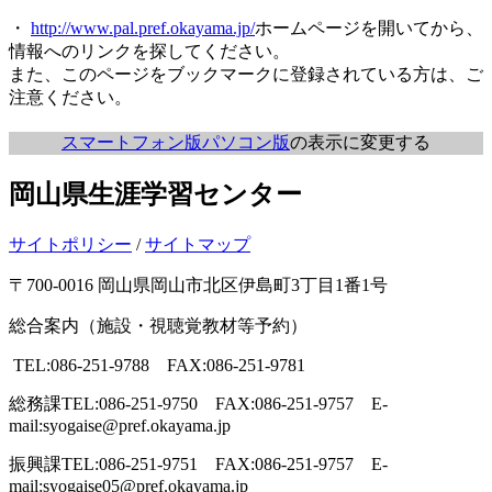
・
http://www.pal.pref.okayama.jp/
ホームページを開いてから、
情報へのリンクを探してください。
また、このページをブックマークに登録されている方は、ご
注意ください。
スマートフォン版
パソコン版
の表示に変更する
岡山県生涯学習センター
サイトポリシー
/
サイトマップ
〒700-0016 岡山県岡山市北区伊島町3丁目1番1号
総合案内（施設・視聴覚教材等予約）
TEL:086-251-9788 FAX:086-251-9781
総務課
TEL:086-251-9750 FAX:086-251-9757 E-
mail:syogaise@pref.okayama.jp
振興課
TEL:086-251-9751 FAX:086-251-9757 E-
mail:syogaise05@pref.okayama.jp