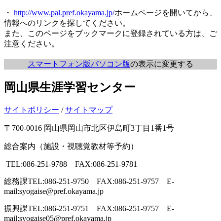
・
http://www.pal.pref.okayama.jp/
ホームページを開いてから、
情報へのリンクを探してください。
また、このページをブックマークに登録されている方は、ご
注意ください。
スマートフォン版
パソコン版
の表示に変更する
岡山県生涯学習センター
サイトポリシー
/
サイトマップ
〒700-0016 岡山県岡山市北区伊島町3丁目1番1号
総合案内（施設・視聴覚教材等予約）
TEL:086-251-9788 FAX:086-251-9781
総務課
TEL:086-251-9750 FAX:086-251-9757 E-
mail:syogaise@pref.okayama.jp
振興課
TEL:086-251-9751 FAX:086-251-9757 E-
mail:syogaise05@pref.okayama.jp