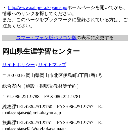
・
http://www.pal.pref.okayama.jp/
ホームページを開いてから、
情報へのリンクを探してください。
また、このページをブックマークに登録されている方は、ご
注意ください。
スマートフォン版
パソコン版
の表示に変更する
岡山県生涯学習センター
サイトポリシー
/
サイトマップ
〒700-0016 岡山県岡山市北区伊島町3丁目1番1号
総合案内（施設・視聴覚教材等予約）
TEL:086-251-9788 FAX:086-251-9781
総務課
TEL:086-251-9750 FAX:086-251-9757 E-
mail:syogaise@pref.okayama.jp
振興課
TEL:086-251-9751 FAX:086-251-9757 E-
mail:syogaise05@pref.okayama.jp