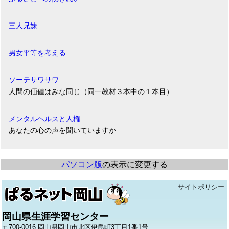
三人兄妹
男女平等を考える
ソーテサワサワ
人間の価値はみな同じ（同一教材３本中の１本目）
メンタルヘルスと人権
あなたの心の声を聞いていますか
パソコン版
の表示に変更する
サイトポリシー
岡山県生涯学習センター
〒700-0016 岡山県岡山市北区伊島町3丁目1番1号