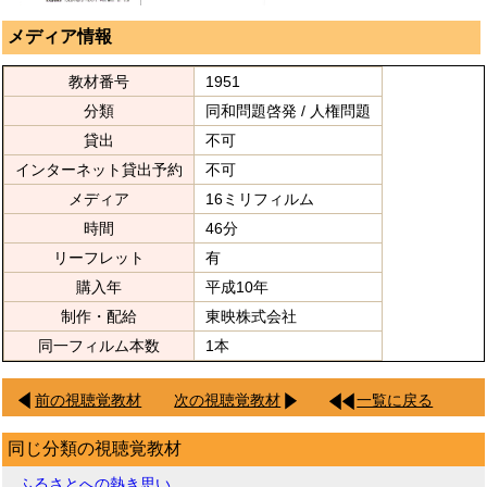
メディア情報
教材番号
1951
分類
同和問題啓発 / 人権問題
貸出
不可
インターネット貸出予約
不可
メディア
16ミリフィルム
時間
46分
リーフレット
有
購入年
平成10年
制作・配給
東映株式会社
同一フィルム本数
1本
前の視聴覚教材
次の視聴覚教材
一覧に戻る
同じ分類の視聴覚教材
ふるさとへの熱き思い