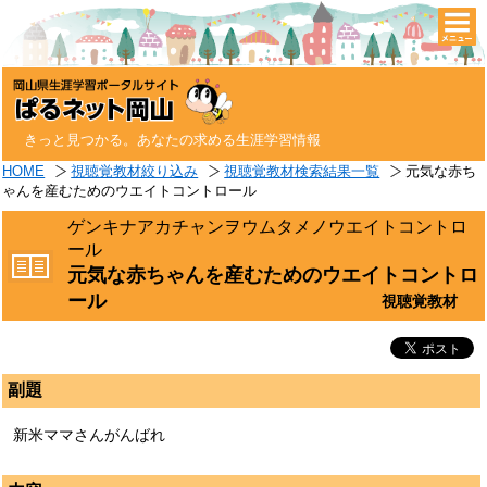
togg
navi
きっと見つかる。あなたの求める生涯学習情報
HOME
視聴覚教材絞り込み
視聴覚教材検索結果一覧
元気な赤ち
ゃんを産むためのウエイトコントロール
ゲンキナアカチャンヲウムタメノウエイトコントロ
ール
元気な赤ちゃんを産むためのウエイトコントロ
ール
視聴覚教材
副題
新米ママさんがんばれ