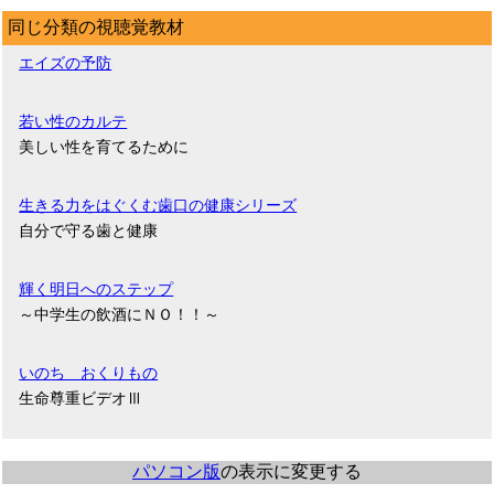
同じ分類の視聴覚教材
エイズの予防
若い性のカルテ
美しい性を育てるために
生きる力をはぐくむ歯口の健康シリーズ
自分で守る歯と健康
輝く明日へのステップ
～中学生の飲酒にＮＯ！！～
いのち おくりもの
生命尊重ビデオⅢ
パソコン版
の表示に変更する