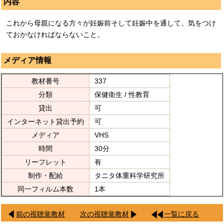
内容
これから母親になる方々が妊娠前そして妊娠中を通して、気をつけ
ておかなければならないこと。
メディア情報
教材番号
337
分類
保健衛生 / 性教育
貸出
可
インターネット貸出予約
可
メディア
VHS
時間
30分
リーフレット
有
制作・配給
タニタ体重科学研究所
同一フィルム本数
1本
前の視聴覚教材
次の視聴覚教材
一覧に戻る