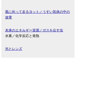
風に向って走るヨット／うすい気体の中の
放電
未来のエネルギー資源／ガスを出す虫
水素／化学反応と発熱
光とレンズ