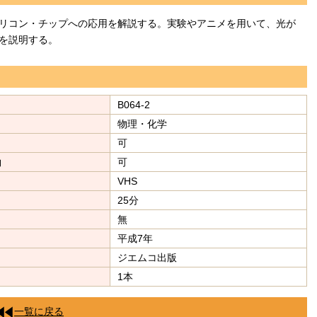
リコン・チップへの応用を解説する。実験やアニメを用いて、光が
を説明する。
B064-2
物理・化学
可
約
可
VHS
25分
無
平成7年
ジエムコ出版
1本
一覧に戻る