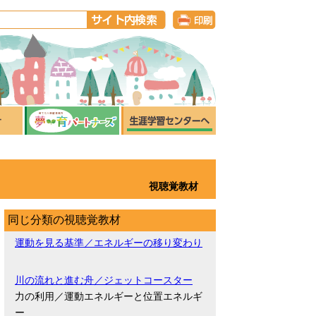
視聴覚教材
同じ分類の視聴覚教材
運動を見る基準／エネルギーの移り変わり
川の流れと進む舟／ジェットコースター
力の利用／運動エネルギーと位置エネルギ
ー