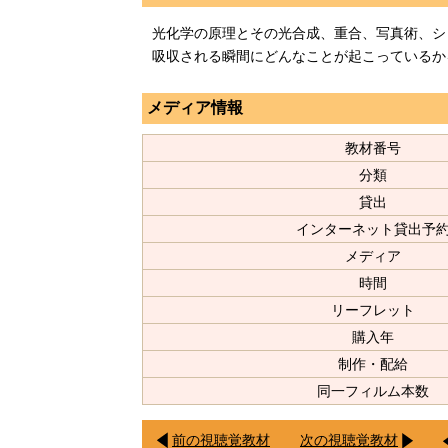
光化学の原理とその光合成、重合、写真術、シ
吸収される瞬間にどんなことが起こっているか
メディア情報
教材番号
分類
貸出
インターネット貸出予
メディア
時間
リーフレット
購入年
制作・配給
同一フィルム本数
前の視聴覚教材
次の視聴覚教材