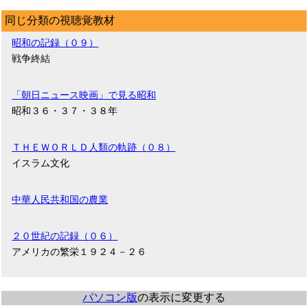
同じ分類の視聴覚教材
昭和の記録（０９）
戦争終結
「朝日ニュース映画」で見る昭和
昭和３６・３７・３８年
ＴＨＥＷＯＲＬＤ人類の軌跡（０８）
イスラム文化
中華人民共和国の農業
２０世紀の記録（０６）
アメリカの繁栄１９２４－２６
パソコン版
の表示に変更する