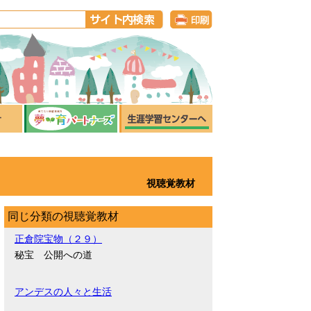
視聴覚教材
同じ分類の視聴覚教材
正倉院宝物（２９）
秘宝 公開への道
アンデスの人々と生活