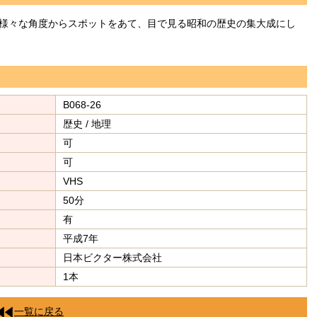
様々な角度からスポットをあて、目で見る昭和の歴史の集大成にし
B068-26
歴史 / 地理
可
可
VHS
50分
有
平成7年
日本ビクター株式会社
1本
一覧に戻る