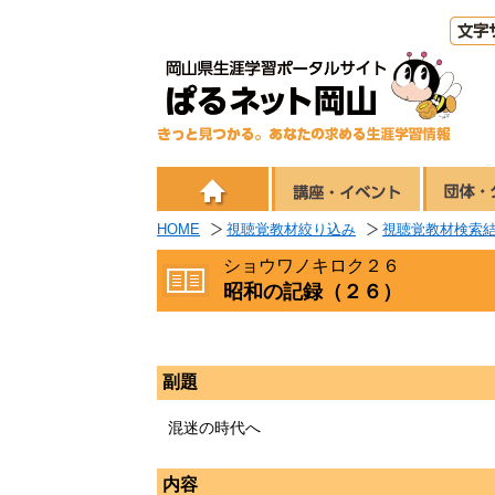
HOME
視聴覚教材絞り込み
視聴覚教材検索
ショウワノキロク２６
昭和の記録（２６）
副題
混迷の時代へ
内容