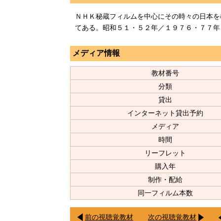
ＮＨＫ秘蔵フィルムを中心にその時々の日本を
てある。昭和５１・５２年／１９７６・７７年
メディア情報
教材番号
分類
貸出
インターネット貸出予約
メディア
時間
リーフレット
購入年
制作・配給
同一フィルム本数
前の視聴覚教材
次の視聴覚教材