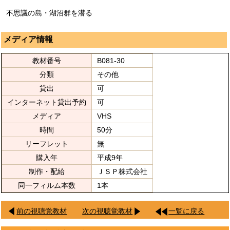
不思議の島・湖沼群を潜る
メディア情報
教材番号
B081-30
分類
その他
貸出
可
インターネット貸出予約
可
メディア
VHS
時間
50分
リーフレット
無
購入年
平成9年
制作・配給
ＪＳＰ株式会社
同一フィルム本数
1本
前の視聴覚教材
次の視聴覚教材
一覧に戻る