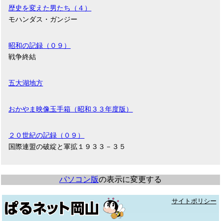
歴史を変えた男たち（４）
モハンダス・ガンジー
昭和の記録（０９）
戦争終結
五大湖地方
おかやま映像玉手箱（昭和３３年度版）
２０世紀の記録（０９）
国際連盟の破綻と軍拡１９３３－３５
パソコン版
の表示に変更する
サイトポリシー