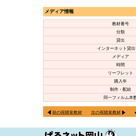
メディア情報
教材番号
分類
貸出
インターネット貸出
メディア
時間
リーフレット
購入年
制作・配給
同一フィルム本
前の視聴覚教材
次の視聴覚教材