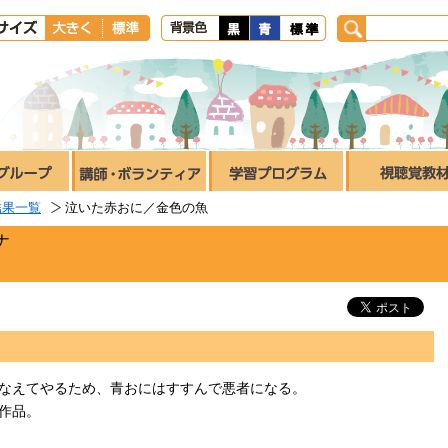
結果一覧
泣いた赤おに／金色の魚
ナ
なえてやるため、青おにはすすんで悪者になる。
作品。