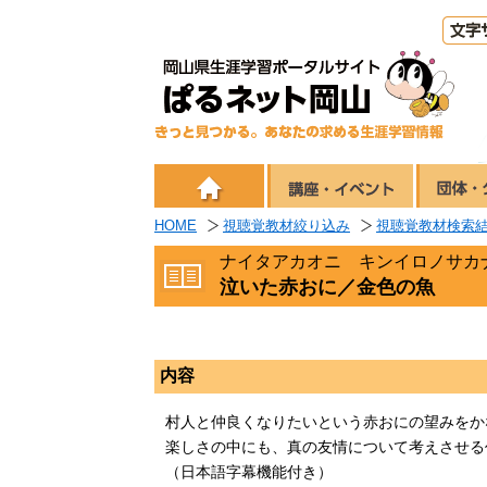
HOME
視聴覚教材絞り込み
視聴覚教材検索
ナイタアカオニ キンイロノサカ
泣いた赤おに／金色の魚
内容
村人と仲良くなりたいという赤おにの望みをか
楽しさの中にも、真の友情について考えさせる
（日本語字幕機能付き）