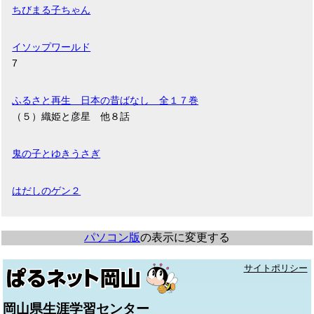
ちびまる子ちゃん
イソップワールド
7
ふるさと再生 日本の昔ばなし 全１７巻
（５）織姫と彦星 他８話
鬼の子とゆきうさぎ
はだしのゲン２
パソコン版
の表示に変更する
サイトポリシー
岡山県生涯学習センター