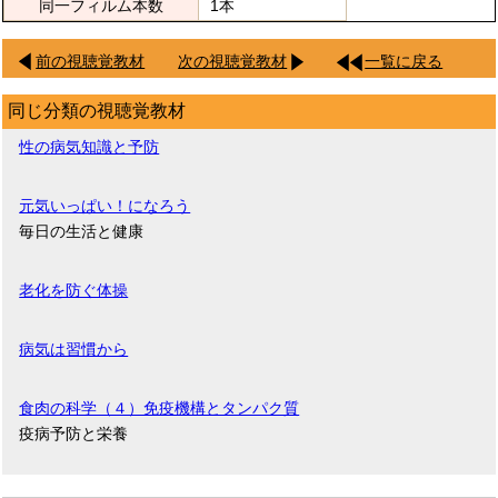
同一フィルム本数
1本
前の視聴覚教材
次の視聴覚教材
一覧に戻る
同じ分類の視聴覚教材
性の病気知識と予防
元気いっぱい！になろう
毎日の生活と健康
老化を防ぐ体操
病気は習慣から
食肉の科学（４）免疫機構とタンパク質
疫病予防と栄養