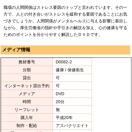
職場の人間関係はストレス要因のトップと言われています。その一
方で、人との付き合いがストレスを緩和する要因であることにお気
づきでしょうか。人間関係がメンタルヘルスに与える影響に着目し
ながら、厚生労働省の指針や手引きの解説を加え、心の健康を守る
ためのポイントを分かりやすく解説したＤＶＤです。
メディア情報
教材番号
D0082-2
分類
健康 / 保健衛生
貸出
可
インターネット貸出予約
可
メディア
DVD
時間
20分
リーフレット
無
購入年
平成20年
制作・配給
アスパクリエイト