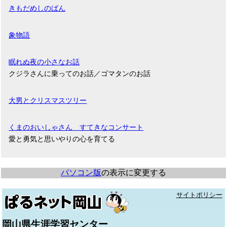
きもだめしのばん
象物語
眠れぬ夜の小さなお話
クジラさんに乗ってのお話／ゴマタンのお話
大男とクリスマスツリー
くまのおいしゃさん すてきなコンサート
愛と勇気と思いやりの心を育てる
パソコン版
の表示に変更する
サイトポリシー
岡山県生涯学習センター