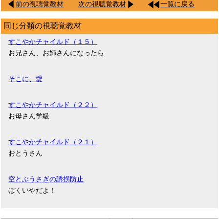
前の視聴覚教材
次の視聴覚教材
一覧に戻る
同じ分類の視聴覚教材
すこやかチャイルド（１５）
お兄さん、お姉さんになったら
そこに、愛
すこやかチャイルド（２２）
お母さん学級
すこやかチャイルド（２１）
おとうさん
空とぶうさぎの誘拐防止
ぼくいやだよ！