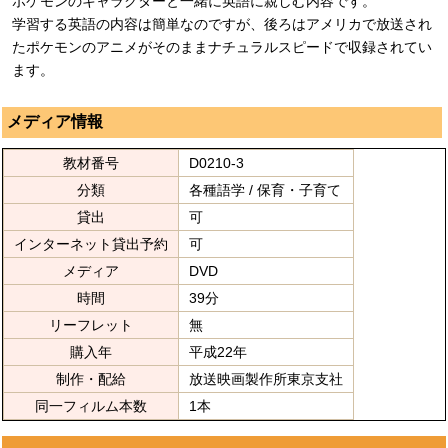
ポケモンのキャラクターと一緒に英語に親しむ内容です。
学習する英語の内容は簡単なのですが、後ろはアメリカで放送され
たポケモンのアニメがそのままナチュラルスピードで収録されてい
ます。
メディア情報
教材番号
D0210-3
分類
各種語学 / 保育・子育て
貸出
可
インターネット貸出予約
可
メディア
DVD
時間
39分
リーフレット
無
購入年
平成22年
制作・配給
放送映画製作所東京支社
同一フィルム本数
1本