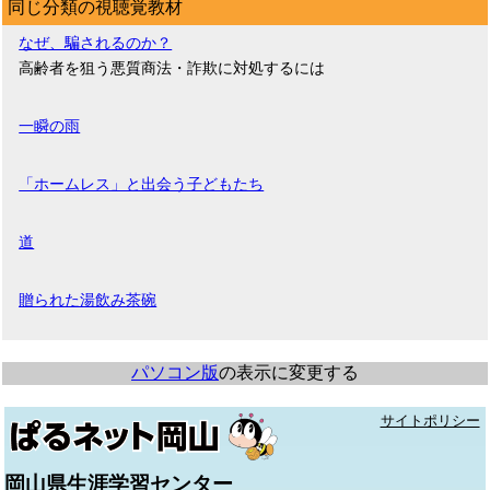
同じ分類の視聴覚教材
なぜ、騙されるのか？
高齢者を狙う悪質商法・詐欺に対処するには
一瞬の雨
「ホームレス」と出会う子どもたち
道
贈られた湯飲み茶碗
パソコン版
の表示に変更する
サイトポリシー
岡山県生涯学習センター