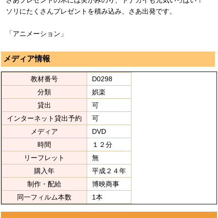
ソリにたくさんプレゼントを積み込み、さあ出発です。
「アニメーション」
メディア情報
教材番号
D0298
分類
娯楽
貸出
可
インターネット貸出予約
可
メディア
DVD
時間
１２分
リーフレット
無
購入年
平成２４年
制作・配給
博映商事
同一フィルム本数
1本