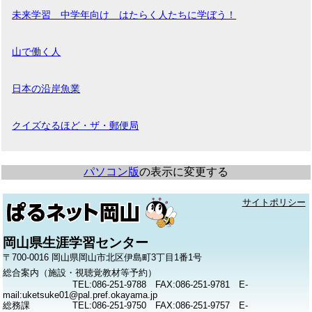
未来学習 中学年向け はたらく人たちに学ぼう！
山で働く人
日本の沿岸魚業
クイズなるほど・ザ・郵便局
パソコン版
の表示に変更する
サイトポリシー
岡山県生涯学習センター
〒700-0016 岡山県岡山市北区伊島町3丁目1番1号
総合案内（施設・視聴覚教材等予約）
TEL:086-251-9788 FAX:086-251-9781 E-
mail:uketsuke01@pal.pref.okayama.jp
総務課
TEL:086-251-9750 FAX:086-251-9757 E-