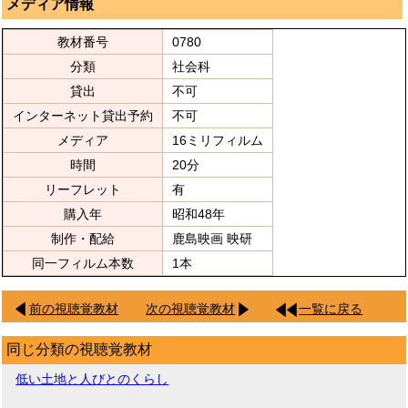
メディア情報
教材番号
0780
分類
社会科
貸出
不可
インターネット貸出予約
不可
メディア
16ミリフィルム
時間
20分
リーフレット
有
購入年
昭和48年
制作・配給
鹿島映画 映研
同一フィルム本数
1本
前の視聴覚教材
次の視聴覚教材
一覧に戻る
同じ分類の視聴覚教材
低い土地と人びとのくらし