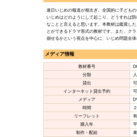
連日いじめの報道が相次ぎ、全国的に子どもの
いじめはどのようにして起こり、どうすれば防
なことと言えると思います。本教材は鑑賞した
とができるドラマ形式の教材です。また、クラ
崩せるかという視点を中心に、いじめ問題全体
メディア情報
教材番号
D
分類
人
貸出
インターネット貸出予約
メディア
D
時間
リーフレット
購入年
制作・配給