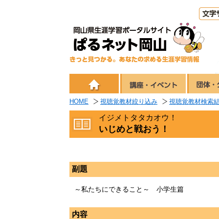
HOME
視聴覚教材絞り込み
視聴覚教材検索
イジメトタタカオウ！
いじめと戦おう！
副題
～私たちにできること～ 小学生篇
内容