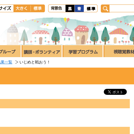
結果一覧
いじめと戦おう！