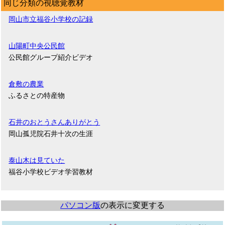
同じ分類の視聴覚教材
岡山市立福谷小学校の記録
山陽町中央公民館
公民館グループ紹介ビデオ
倉敷の農業
ふるさとの特産物
石井のおとうさんありがとう
岡山孤児院石井十次の生涯
泰山木は見ていた
福谷小学校ビデオ学習教材
パソコン版
の表示に変更する