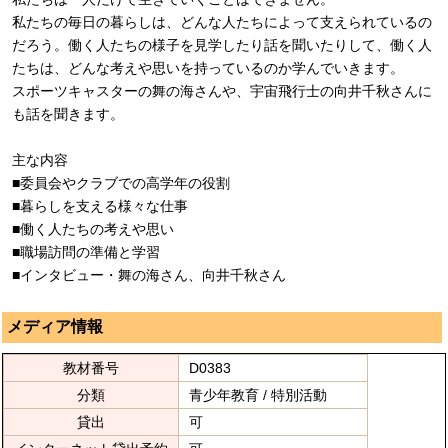
私たちの毎日の暮らしは、どんな人たちによって支えられているの
だろう。働く人たちの様子を見学したり話を聞いたりして、働く人
たちは、どんな考えや思いを持っているのか学んでいきます。
スポーツキャスターの舞の海さんや、宇宙飛行士の向井千秋さんに
も話を聞きます。
主な内容
■委員会やクラブでの高学年の役割
■暮らしを支える様々な仕事
■働く人たちの考えや思い
■職場訪問の準備と学習
■インタビュー・舞の海さん、向井千秋さん
メディア情報
教材番号
D0383
分類
青少年教育 / 特別活動
貸出
可