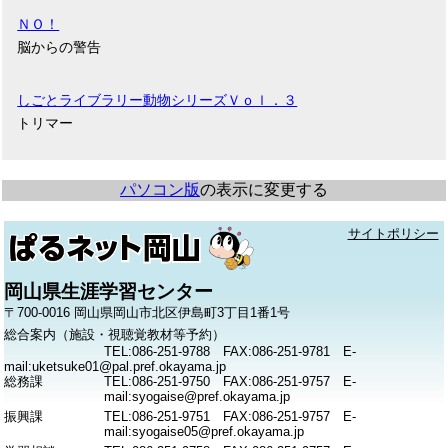
ＮＯ！
脳からの警告
しごとライブラリー動物シリーズＶｏｌ．３
トリマー
パソコン版
の表示に変更する
サイトポリシー
岡山県生涯学習センター
〒700-0016 岡山県岡山市北区伊島町3丁目1番1号
総合案内（施設・視聴覚教材等予約）
TEL:086-251-9788 FAX:086-251-9781 E-
mail:uketsuke01@pal.pref.okayama.jp
総務課
TEL:086-251-9750 FAX:086-251-9757 E-
mail:syogaise@pref.okayama.jp
振興課
TEL:086-251-9751 FAX:086-251-9757 E-
mail:syogaise05@pref.okayama.jp