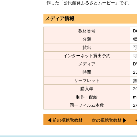
作した「公民館発ふるさとムービー」です。
メディア情報
教材番号
D
分類
貸出
インターネット貸出予約
メディア
D
時間
2
リーフレット
購入年
2
制作・配給
m
同一フィルム本数
2
前の視聴覚教材
次の視聴覚教材