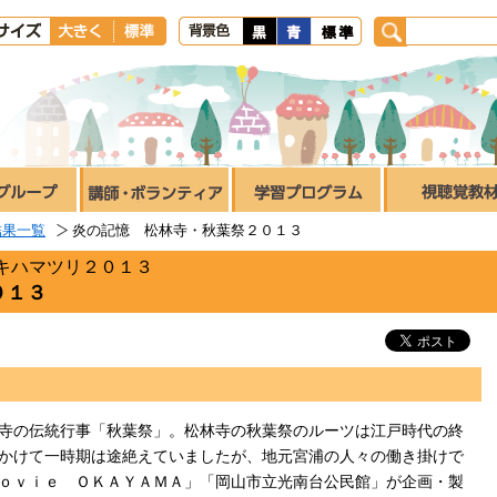
結果一覧
炎の記憶 松林寺・秋葉祭２０１３
キハマツリ２０１３
０１３
寺の伝統行事「秋葉祭」。松林寺の秋葉祭のルーツは江戸時代の終
かけて一時期は途絶えていましたが、地元宮浦の人々の働き掛けで
ｏｖｉｅ ＯＫＡＹＡＭＡ」「岡山市立光南台公民館」が企画・製