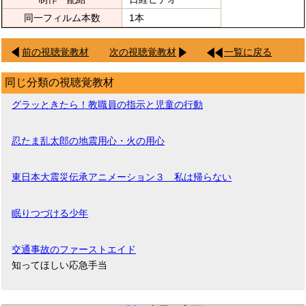
同一フィルム本数
1本
前の視聴覚教材
次の視聴覚教材
一覧に戻る
同じ分類の視聴覚教材
グラッときたら！教職員の指示と児童の行動
忍たま乱太郎の地震用心・火の用心
東日本大震災伝承アニメーション３ 私は帰らない
眠りつづける少年
交通事故のファーストエイド
知ってほしい応急手当