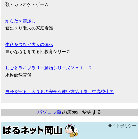
歌・カラオケ・ゲーム
からだを清潔に
寝たきり老人の家庭看護
生命をつなぐ大人の体へ
豊かな心を育てる性教育シリーズ
しごとライブラリー動物シリーズＶｏｌ．２
水族館飼育係
自分を守る！ＳＮＳの安全な使い方第１巻 中高校生向
パソコン版
の表示に変更する
サイトポリシー