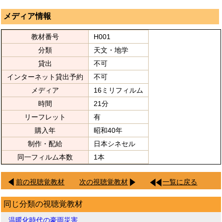
メディア情報
教材番号
H001
分類
天文・地学
貸出
不可
インターネット貸出予約
不可
メディア
16ミリフィルム
時間
21分
リーフレット
有
購入年
昭和40年
制作・配給
日本シネセル
同一フィルム本数
1本
前の視聴覚教材
次の視聴覚教材
一覧に戻る
同じ分類の視聴覚教材
温暖化時代の豪雨災害