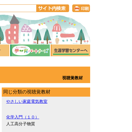
視聴覚教材
同じ分類の視聴覚教材
やさしい家庭電気教室
化学入門（１０）
人工高分子物質