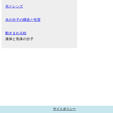
光とレンズ
水の分子の構造と性質
動きまわる粒
液体と気体の分子
サイトポリシー