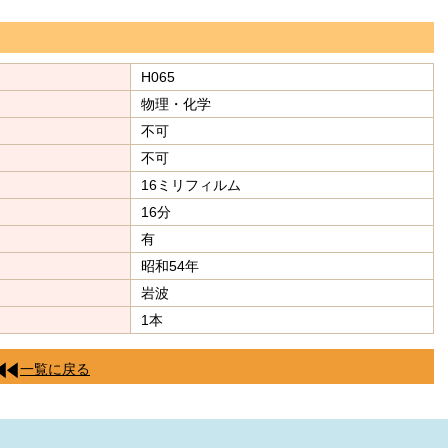
H065
物理・化学
不可
不可
16ミリフィルム
16分
有
昭和54年
岩波
1本
一覧に戻る