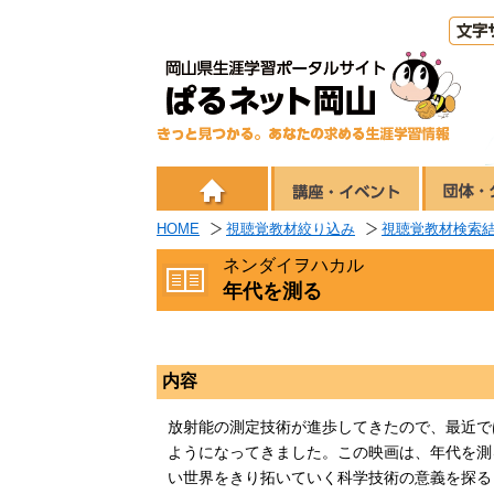
HOME
視聴覚教材絞り込み
視聴覚教材検索
ネンダイヲハカル
年代を測る
内容
放射能の測定技術が進歩してきたので、最近で
ようになってきました。この映画は、年代を測
い世界をきり拓いていく科学技術の意義を探る