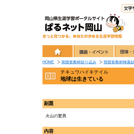
HOME
視聴覚教材絞り込み
視聴覚教材検索
チキュウハイキテイル
地球は生きている
副題
火山の驚異
内容