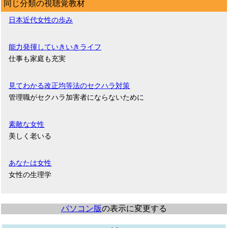
同じ分類の視聴覚教材
日本近代女性の歩み
能力発揮していきいきライフ
仕事も家庭も充実
見てわかる改正均等法のセクハラ対策
管理職がセクハラ加害者にならないために
素敵な女性
美しく老いる
あなたは女性
女性の生理学
パソコン版
の表示に変更する