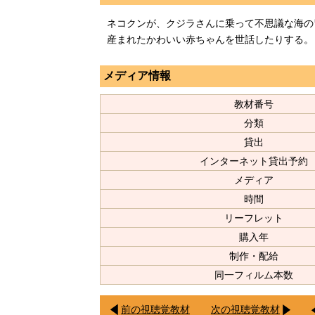
ネコクンが、クジラさんに乗って不思議な海の
産まれたかわいい赤ちゃんを世話したりする。
メディア情報
教材番号
分類
貸出
インターネット貸出予約
メディア
時間
リーフレット
購入年
制作・配給
同一フィルム本数
前の視聴覚教材
次の視聴覚教材