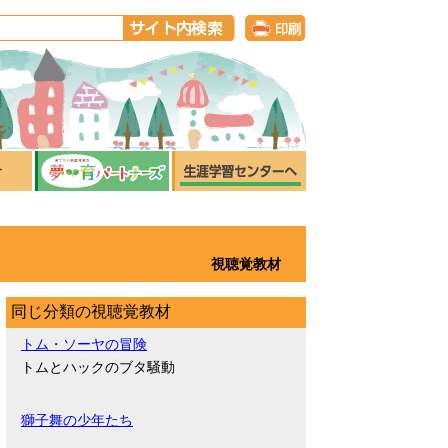
視聴覚教材
同じ分類の視聴覚教材
トム・ソーヤの冒険
トムとハックのブタ騒動
獅子舞の少年たち