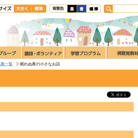
結果一覧
眠れぬ夜の小さなお話