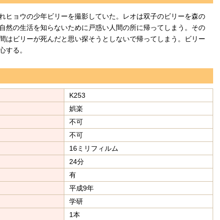
れヒョウの少年ビリーを撮影していた。レオは双子のビリーを森の
自然の生活を知らないために戸惑い人間の所に帰ってしまう。その
間はビリーが死んだと思い探そうとしないで帰ってしまう。ビリー
心する。
K253
娯楽
不可
不可
16ミリフィルム
24分
有
平成9年
学研
1本