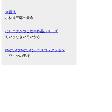
米百俵
小林虎三郎の天命
にしまきかやこ絵本作品シリーズ
ちいさなきいろいかさ
ゆかいなゆかいなアニメコレクション
～ワルツの王様～