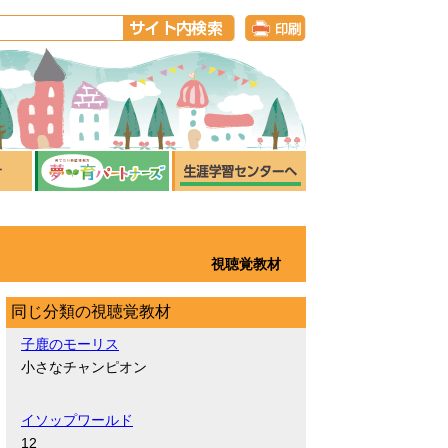
視聴覚教材
同じ分類の視聴覚教材
子鹿のモーリス
小さなチャンピオン
イソップワールド
12