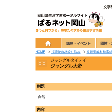
HOME
視聴覚教材絞り込み
視聴覚教材検索
ジャングルタイテイ
ジャングル大帝
副題
自然
内容