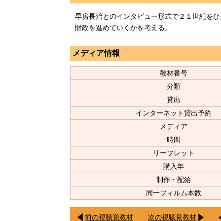
早房長治とのインタビュー形式で２１世紀をひ
財政を進めていくかを考える。
メディア情報
教材番号
分類
貸出
インターネット貸出予約
メディア
時間
リーフレット
購入年
制作・配給
同一フィルム本数
前の視聴覚教材
次の視聴覚教材