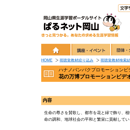
HOME
視聴覚教材絞り込み
視聴覚教材検索
ハナノバンパクプロモーションビ
花の万博プロモーションビデ
内容
生命の尊さを賛歌し、都市を花と緑で飾り、植
命の調和、地球社会の平和と繁栄に貢献してい