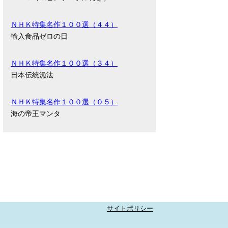
ＮＨＫ特集名作１００選（４４）
輸入食品ゼロの日
ＮＨＫ特集名作１００選（３４）
日本伝統漁法
ＮＨＫ特集名作１００選（０５）
海の帝王マンタ
サイトポリシー