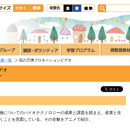
結果一覧
花の万博プロモーションビデオ
デオ
オ
物についてのバイオテクノロジーの成果と課題を踏まえ、産業と生
くことを意図している。その全貌をアニメで紹介。