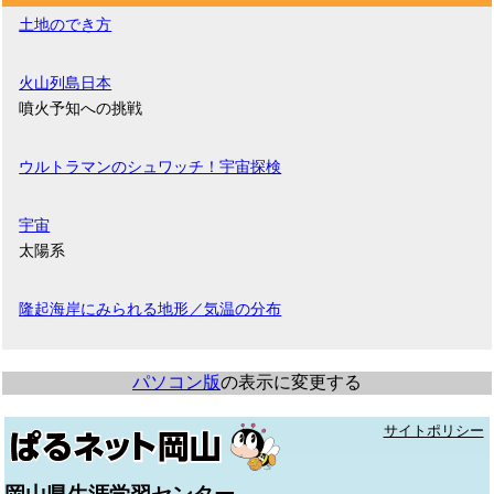
土地のでき方
火山列島日本
噴火予知への挑戦
ウルトラマンのシュワッチ！宇宙探検
宇宙
太陽系
隆起海岸にみられる地形／気温の分布
パソコン版
の表示に変更する
サイトポリシー