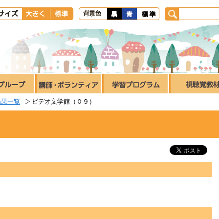
結果一覧
ビデオ文学館（０９）