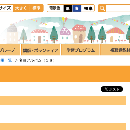
結果一覧
名曲アルバム（１８）