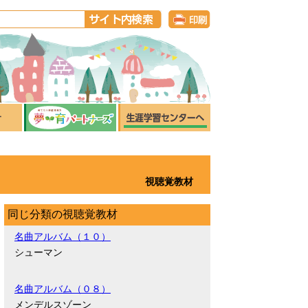
視聴覚教材
同じ分類の視聴覚教材
名曲アルバム（１０）
シューマン
名曲アルバム（０８）
メンデルスゾーン