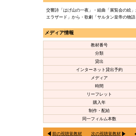
交響詩「はげ山の一夜」・組曲「展覧会の絵」
エラザード」から・歌劇「サルタン皇帝の物語
メディア情報
教材番号
分類
貸出
インターネット貸出予約
メディア
時間
リーフレット
購入年
制作・配給
同一フィルム本数
前の視聴覚教材
次の視聴覚教材