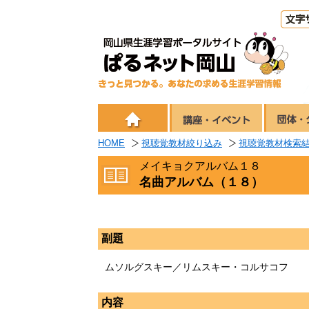
HOME
視聴覚教材絞り込み
視聴覚教材検索
メイキョクアルバム１８
名曲アルバム（１８）
副題
ムソルグスキー／リムスキー・コルサコフ
内容