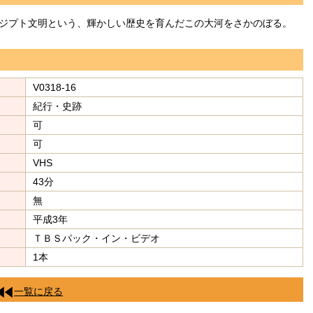
ジプト文明という、輝かしい歴史を育んだこの大河をさかのぼる。
V0318-16
紀行・史跡
可
可
VHS
43分
無
平成3年
ＴＢＳパック・イン・ビデオ
1本
一覧に戻る