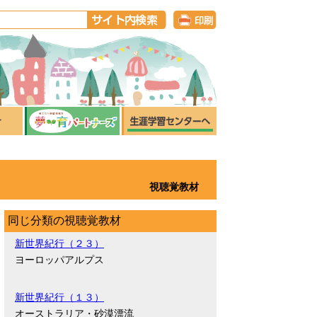
視聴覚教材
同じ分類の視聴覚教材
新世界紀行（２３）
ヨーロッパアルプス
新世界紀行（１３）
オーストラリア・砂漠漂流