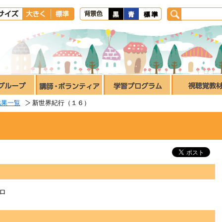
結果一覧
新世界紀行（１６）
ロ