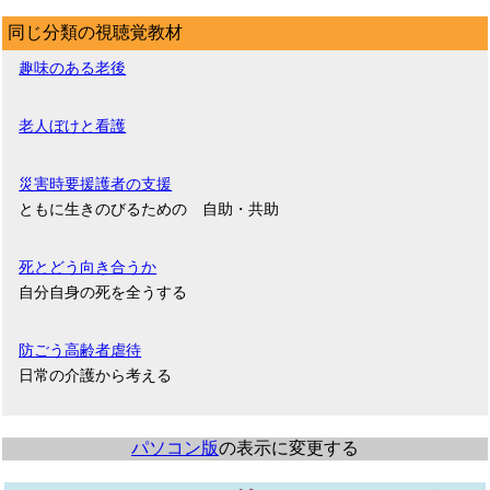
同じ分類の視聴覚教材
趣味のある老後
老人ぼけと看護
災害時要援護者の支援
ともに生きのびるための 自助・共助
死とどう向き合うか
自分自身の死を全うする
防ごう高齢者虐待
日常の介護から考える
パソコン版
の表示に変更する