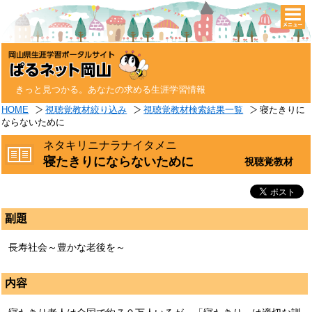
togg
navi
きっと見つかる。あなたの求める生涯学習情報
HOME
視聴覚教材絞り込み
視聴覚教材検索結果一覧
寝たきりに
ならないために
ネタキリニナラナイタメニ
寝たきりにならないために
視聴覚教材
副題
長寿社会～豊かな老後を～
内容