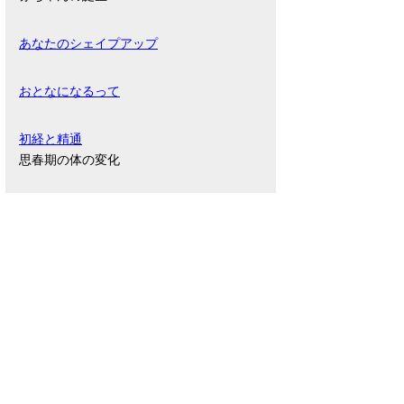
あなたのシェイプアップ
おとなになるって
初経と精通
思春期の体の変化