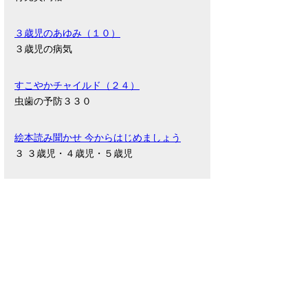
３歳児のあゆみ（１０）
３歳児の病気
すこやかチャイルド（２４）
虫歯の予防３３０
絵本読み聞かせ 今からはじめましょう
３ ３歳児・４歳児・５歳児