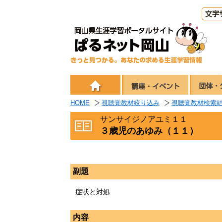
HOME
視聴覚教材絞り込み
視聴覚教材検索
サンサイジノアユミ１１
３歳児のあゆみ（１１）
副題
症状と対処
内容