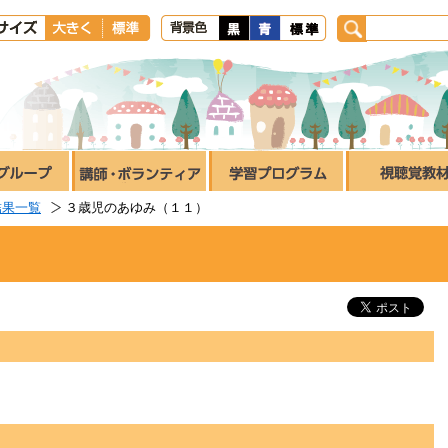
結果一覧
３歳児のあゆみ（１１）