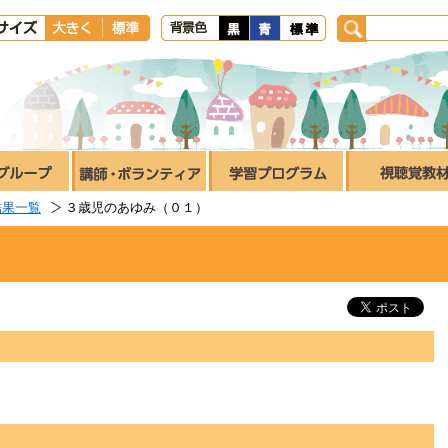
結果一覧
３歳児のあゆみ（０１）