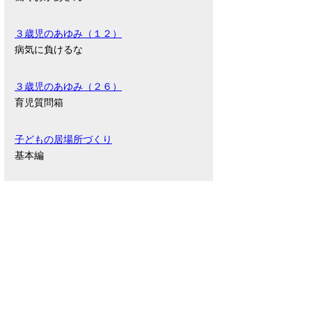
３歳児のあゆみ（１２）
病気に負けるな
３歳児のあゆみ（２６）
育児質問箱
子どもの居場所づくり
基本編