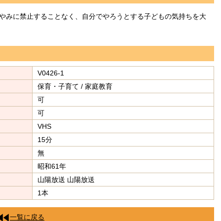
やみに禁止することなく、自分でやろうとする子どもの気持ちを大
V0426-1
保育・子育て / 家庭教育
可
可
VHS
15分
無
昭和61年
山陽放送 山陽放送
1本
一覧に戻る