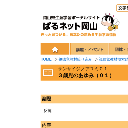
HOME
視聴覚教材絞り込み
視聴覚教材検索
サンサイジノアユミ０１
３歳児のあゆみ（０１）
副題
反抗
内容