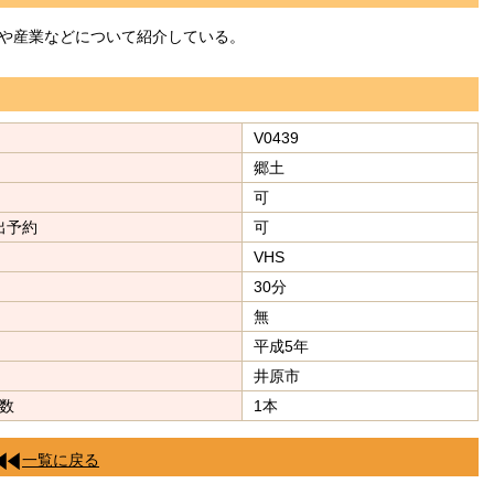
や産業などについて紹介している。
V0439
郷土
可
出予約
可
VHS
30分
無
平成5年
井原市
数
1本
一覧に戻る