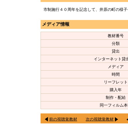
市制施行４０周年を記念して、井原の町の様子
メディア情報
教材番号
分類
貸出
インターネット貸
メディア
時間
リーフレット
購入年
制作・配給
同一フィルム本
前の視聴覚教材
次の視聴覚教材