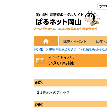
HOME
視聴覚教材絞り込み
視聴覚教材検索
イキイキイバラ
いきいき井原
副題
２１世紀へのアクセス
内容