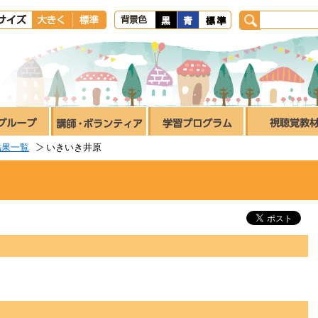
結果一覧
いきいき井原