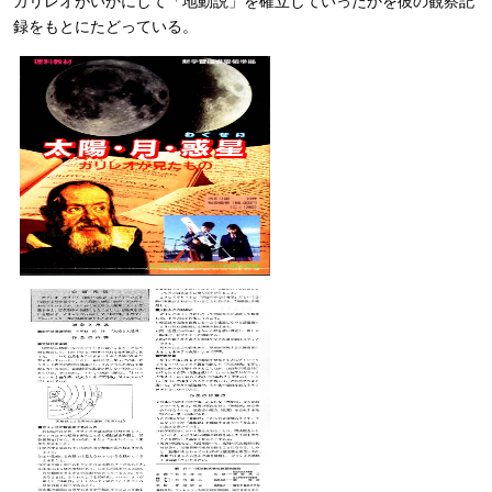
ガリレオがいかにして「地動説」を確立していったかを彼の観察記
録をもとにたどっている。